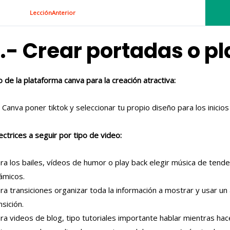
LecciónAnterior
.- Crear portadas o pla
 de la plataforma canva para la creación atractiva:
 Canva poner tiktok y seleccionar tu propio diseño para los inicios
ectrices a seguir por tipo de video:
ra los bailes, vídeos de humor o play back elegir música de tenden
ámicos.
ra transiciones organizar toda la información a mostrar y usar un
nsición.
ra videos de blog, tipo tutoriales importante hablar mientras ha