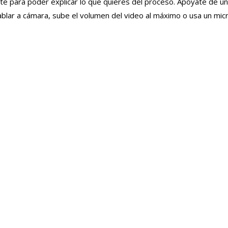
te para poder explicar lo que quieres del proceso. Apóyate de un
blar a cámara, sube el volumen del video al máximo o usa un micr