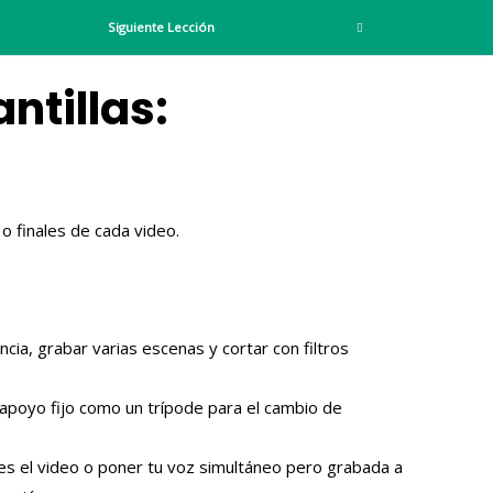
Siguiente Lección
ntillas:
 o finales de cada video.
cia, grabar varias escenas y cortar con filtros
 apoyo fijo como un trípode para el cambio de
ces el video o poner tu voz simultáneo pero grabada a