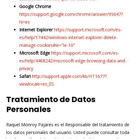
Google Chrome
https://support.google.com/chrome/answer/95647?
hl=es
Internet Explorer
https://support.microsoft.com/es-
es/help/17442/windows-internet-explorer-delete-
manage-cookies#ie="ie-10"
Microsoft Edge
https://support.microsoft.com/es-
es/help/4468242/microsoft-edge-browsing-data-and-
privacy
Safari
http://support.apple.com/kb/HT1677?
viewlocale=es_ES
Tratamiento de Datos
Personales
Raquel Monroy Pajares es el Responsable del tratamiento de
los datos personales del usuario. Usted puede consultar toda