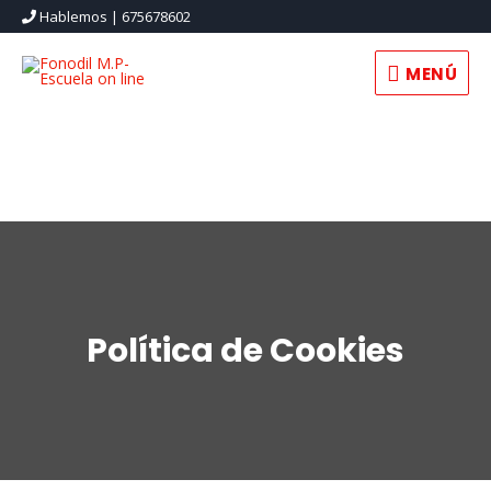
Hablemos | 675678602
MENÚ
MENÚ
Política de Cookies