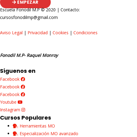
EMPEZAR
Escuela Fonodil M.P © 2020 | Contacto:
cursosfonodilmp@gmail.com
Aviso Legal
|
Privacidad
|
Cookies
|
Condiciones
Fonodil M.P- Raquel Monroy
Síguenos en
Facebook
Facebook
Facebook
Youtube
Instagram
Cursos Populares
Herramientas MO
Especialización MO avanzado