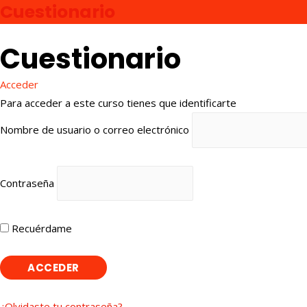
Cuestionario
Cuestionario
Ir
Acceder
arriba
Para acceder a este curso tienes que identificarte
Nombre de usuario o correo electrónico
Contraseña
Recuérdame
¿Olvidaste tu contraseña?