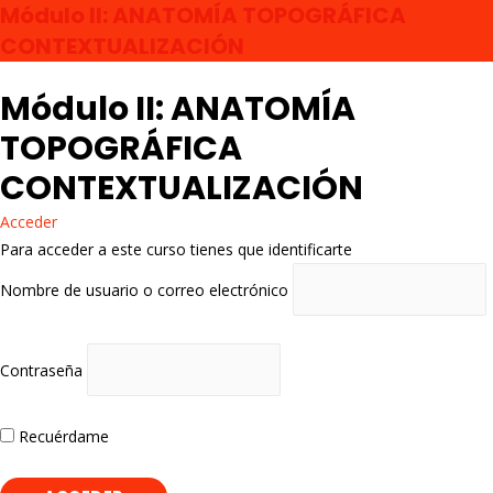
Módulo II: ANATOMÍA TOPOGRÁFICA
CONTEXTUALIZACIÓN
Módulo II: ANATOMÍA
TOPOGRÁFICA
CONTEXTUALIZACIÓN
Ir
Acceder
Para acceder a este curso tienes que identificarte
arriba
Nombre de usuario o correo electrónico
Contraseña
Recuérdame