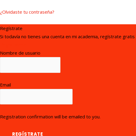
¿Olvidaste tu contraseña?
Regístrate
Si todavía no tienes una cuenta en mi academia, regístrate gratis
Registrarme
Nombre de usuario
Email
Registration confirmation will be emailed to you.