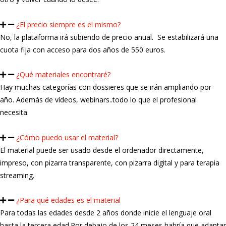
¿El precio siempre es el mismo?
No, la plataforma irá subiendo de precio anual. Se estabilizará una
cuota fija con acceso para dos años de 550 euros.
¿Qué materiales encontraré?
Hay muchas categorías con dossieres que se irán ampliando por
año. Además de vídeos, webinars..todo lo que el profesional
necesita.
¿Cómo puedo usar el material?
El material puede ser usado desde el ordenador directamente,
impreso, con pizarra transparente, con pizarra digital y para terapia
streaming.
¿Para qué edades es el material
Para todas las edades desde 2 años donde inicie el lenguaje oral
hasta la tercera edad.Por debajo de los 24 meses habría que adaptar