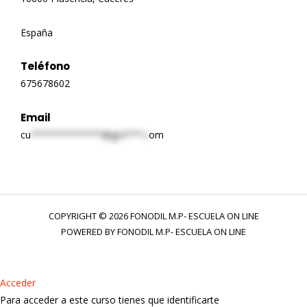
España
Teléfono
675678602
Email
cu
*************@gm***.c
om
COPYRIGHT © 2026 FONODIL M.P- ESCUELA ON LINE
POWERED BY FONODIL M.P- ESCUELA ON LINE
Acceder
Para acceder a este curso tienes que identificarte