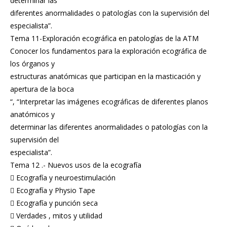
determinar las
diferentes anormalidades o patologías con la supervisión del
especialista”.
Tema 11-Exploración ecográfica en patologías de la ATM
Conocer los fundamentos para la exploración ecográfica de
los órganos y
estructuras anatómicas que participan en la masticación y
apertura de la boca
“, “Interpretar las imágenes ecográficas de diferentes planos
anatómicos y
determinar las diferentes anormalidades o patologías con la
supervisión del
especialista”.
Tema 12 .- Nuevos usos de la ecografía
 Ecografía y neuroestimulación
 Ecografía y Physio Tape
 Ecografía y punción seca
 Verdades , mitos y utilidad