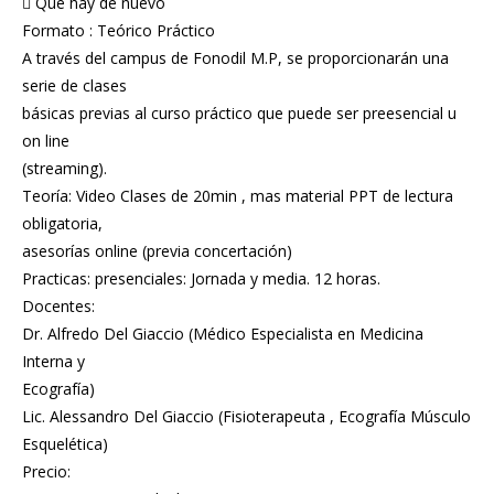
 Qué hay de nuevo
Formato : Teórico Práctico
A través del campus de Fonodil M.P, se proporcionarán una
serie de clases
básicas previas al curso práctico que puede ser preesencial u
on line
(streaming).
Teoría: Video Clases de 20min , mas material PPT de lectura
obligatoria,
asesorías online (previa concertación)
Practicas: presenciales: Jornada y media. 12 horas.
Docentes:
Dr. Alfredo Del Giaccio (Médico Especialista en Medicina
Interna y
Ecografía)
Lic. Alessandro Del Giaccio (Fisioterapeuta , Ecografía Músculo
Esquelética)
Precio: