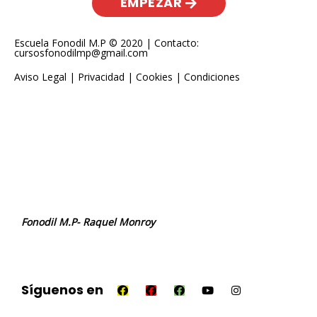
EMPEZAR
Escuela Fonodil M.P © 2020 | Contacto:
cursosfonodilmp@gmail.com
Aviso Legal
|
Privacidad
|
Cookies
|
Condiciones
Fonodil M.P- Raquel Monroy
Síguenos en