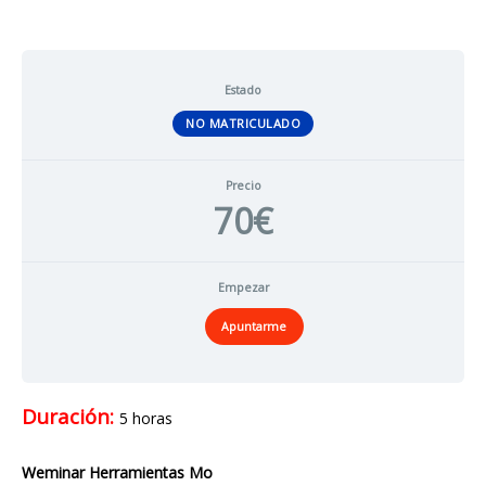
Estado
NO MATRICULADO
Precio
70€
Empezar
Apuntarme
Duración:
5 horas
Weminar Herramientas Mo