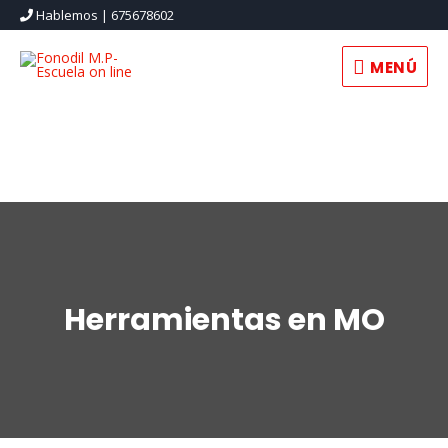
Hablemos | 675678602
MENÚ
Herramientas en MO