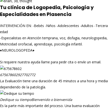
Tu clínica de Logopedia, Psicología y
Especialidades en Plasencia
INTERVENCIÓN EN: -Bebés -Niños -Adolescentes -Adultos -Tercera
edad
-Especialistas en Atención temprana, voz, disfagia, neurologopedia,
Motricidad orofacial, aprendizaje, psicología infantil.
♦️NEUROLOGOPEDA♦️
Si requiere nuestra ayuda llame para pedir cita o envíe un email.
675678602
927702772
La Evaluación tiene una duración de 45 minutos a una hora y media
dependiendo de la patología.
Dedique su tiempo
Bienvenido o bienvenida
Es la parte más importante del proceso. Una buena evaluación