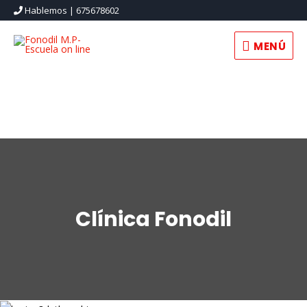
Hablemos | 675678602
MENÚ
MENÚ
Clínica Fonodil