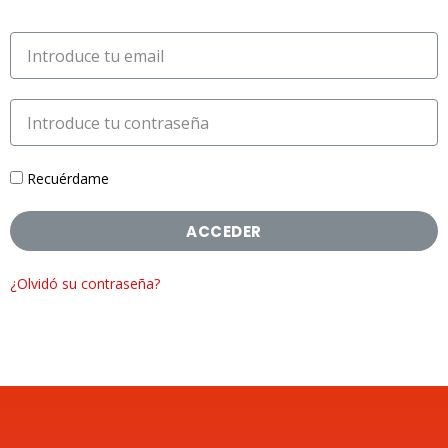
Recuérdame
ACCEDER
¿Olvidó su contraseña?