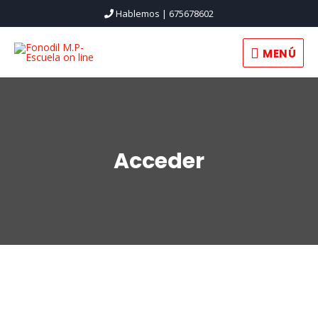
Hablemos | 675678602
MENÚ
Acceder