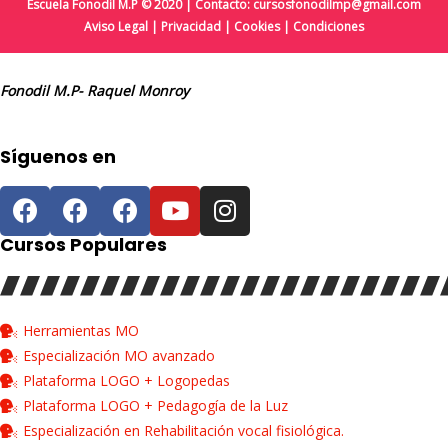
Escuela Fonodil M.P © 2020 | Contacto: cursosfonodilmp@gmail.com
Aviso Legal
|
Privacidad
|
Cookies
|
Condiciones
Fonodil M.P- Raquel Monroy
Síguenos en
Cursos Populares
Herramientas MO
Especialización MO avanzado
Plataforma LOGO + Logopedas
Plataforma LOGO + Pedagogía de la Luz
Especialización en Rehabilitación vocal fisiológica.