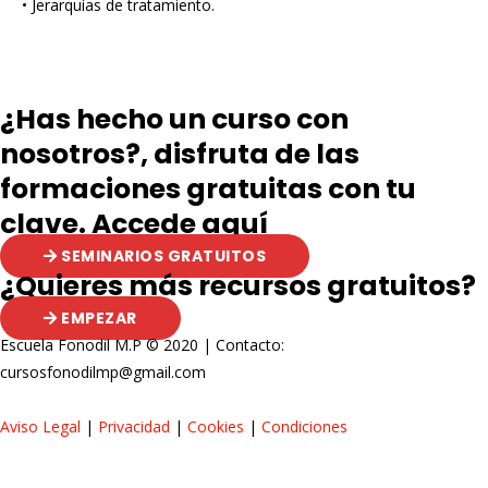
• Jerarquías de tratamiento.
¿Has hecho un curso con
nosotros?, disfruta de las
formaciones gratuitas con tu
clave. Accede aquí
SEMINARIOS GRATUITOS
¿Quieres más recursos gratuitos?
EMPEZAR
Escuela Fonodil M.P © 2020 | Contacto:
cursosfonodilmp@gmail.com
Aviso Legal
|
Privacidad
|
Cookies
|
Condiciones