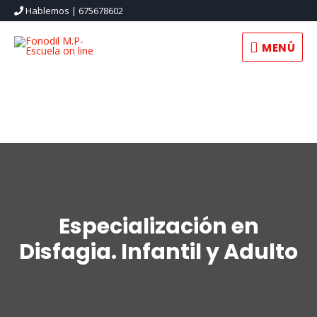
Hablemos | 675678602
MENÚ
MENÚ
Especialización en
Disfagia. Infantil y Adulto