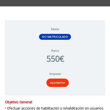
Estado
NO MATRICULADO
Precio
550€
Empezar
Apuntarme
Objetivo General:
• Efectuar acciones de habilitación y rehabilitación en usuarios