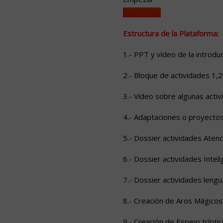
Apuntarme
Estructura de la Plataforma:
1.- PPT y vídeo de la introdu
2.- Bloque de actividades 1,2,
3.- Vídeo sobre algunas activ
4.- Adaptaciones o proyectos
5.- Dossier actividades Atenc
6.- Dossier actividades Intel
7.- Dossier actividades lengu
8.- Creación de Aros Mágicos
9.- Creación de Espejo tríptic