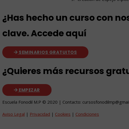
¿Has hecho un curso con nos
clave. Accede aquí
SEMINARIOS GRATUITOS
¿Quieres más recursos grat
EMPEZAR
Escuela Fonodil M.P © 2020 | Contacto: cursosfonodilmp@gmai
Aviso Legal
|
Privacidad
|
Cookies
|
Condiciones