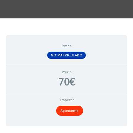
Estado
NO MATRICULADO
Precio
70€
Empezar
Apuntarme