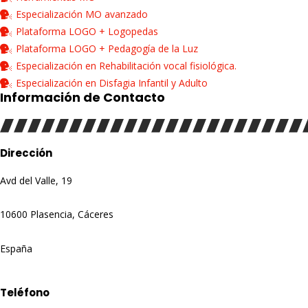
Especialización MO avanzado
Plataforma LOGO + Logopedas
Plataforma LOGO + Pedagogía de la Luz
Especialización en Rehabilitación vocal fisiológica.
Especialización en Disfagia Infantil y Adulto
Información de Contacto
Dirección
Avd del Valle, 19
10600 Plasencia, Cáceres
España
Teléfono