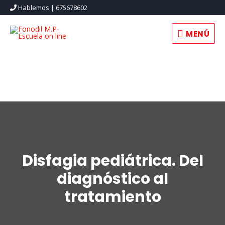
Hablemos | 675678602
MENÚ
Disfagia pediátrica. Del
diagnóstico al
tratamiento