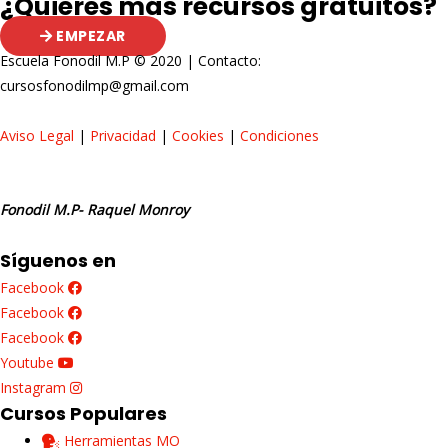
¿Quieres más recursos gratuitos?
EMPEZAR
Escuela Fonodil M.P © 2020 | Contacto:
cursosfonodilmp@gmail.com
Aviso Legal
|
Privacidad
|
Cookies
|
Condiciones
Fonodil M.P- Raquel Monroy
Síguenos en
Facebook
Facebook
Facebook
Youtube
Instagram
Cursos Populares
Herramientas MO