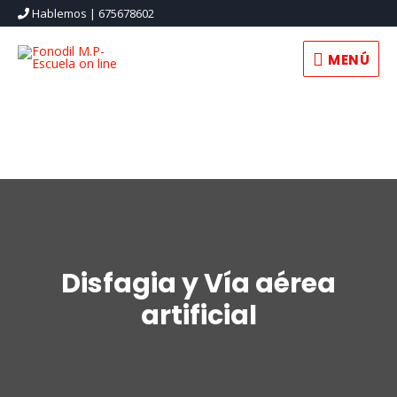
Hablemos | 675678602
MENÚ
MENÚ
Disfagia y Vía aérea
artificial