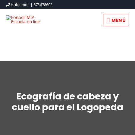
Hablemos | 675678602
MENÚ
MENÚ
Ecografía de cabeza y
cuello para el Logopeda