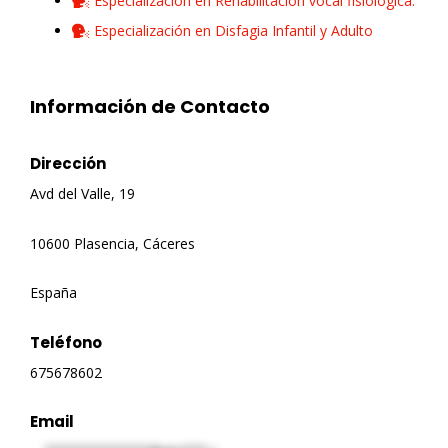
Especialización en Rehabilitación vocal fisiológica.
Especialización en Disfagia Infantil y Adulto
Información de Contacto
Dirección
Avd del Valle, 19
10600 Plasencia, Cáceres
España
Teléfono
675678602
Email