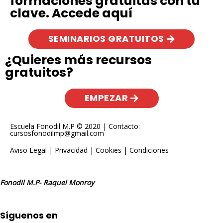
formaciones gratuitas con tu
clave. Accede aquí
SEMINARIOS GRATUITOS
¿Quieres más recursos
gratuitos?
EMPEZAR
Escuela Fonodil M.P © 2020 | Contacto:
cursosfonodilmp@gmail.com
Aviso Legal
|
Privacidad
|
Cookies
|
Condiciones
Fonodil M.P- Raquel Monroy
Síguenos en