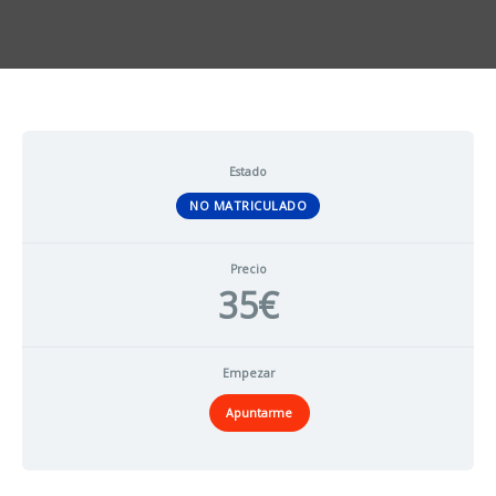
Estado
NO MATRICULADO
Precio
35€
Empezar
Apuntarme