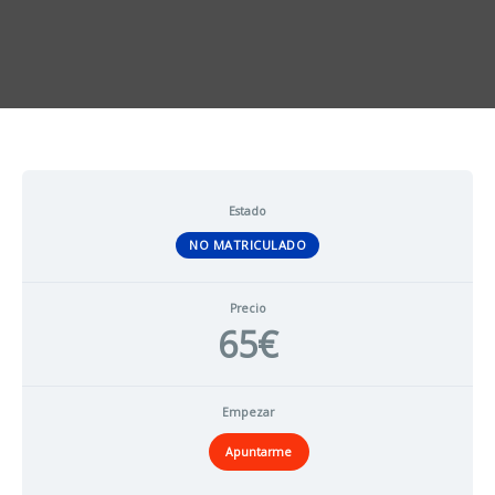
Estado
NO MATRICULADO
Precio
65€
Empezar
Apuntarme