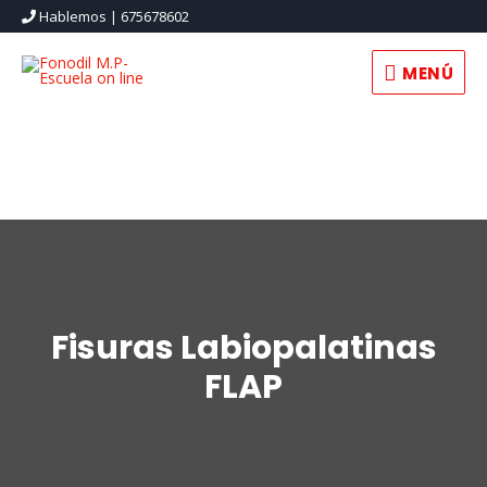
Hablemos | 675678602
MENÚ
Fisuras Labiopalatinas
FLAP