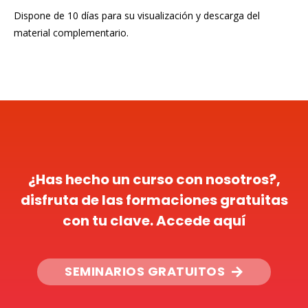
Dispone de 10 días para su visualización y descarga del
material complementario.
¿Has hecho un curso con nosotros?,
disfruta de las formaciones gratuitas
con tu clave. Accede aquí
SEMINARIOS GRATUITOS