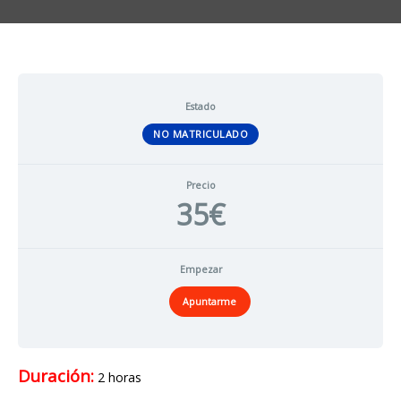
Estado
NO MATRICULADO
Precio
35€
Empezar
Apuntarme
Duración:
2 horas