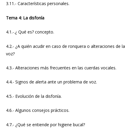
3.11.- Características personales.
Tema 4: La disfonía
4.1.-.¿ Qué es? concepto.
4.2.- ¿A quién acudir en caso de ronquera o alteraciones de la
voz?
4.3.- Alteraciones más frecuentes en las cuerdas vocales.
4.4.- Signos de alerta ante un problema de voz.
4.5.- Evolución de la disfonía.
4.6.- Algunos consejos prácticos.
4.7.- ¿Qué se entiende por higiene bucal?