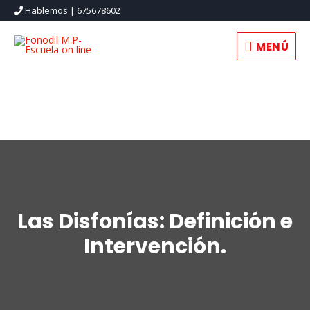
Hablemos | 675678602
MENÚ
MENÚ
Las Disfonías: Definición e
Intervención.