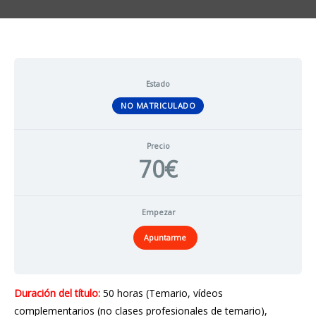
Estado
NO MATRICULADO
Precio
70€
Empezar
Apuntarme
Duración del título:
50 horas (Temario, vídeos
complementarios (no clases profesionales de temario),