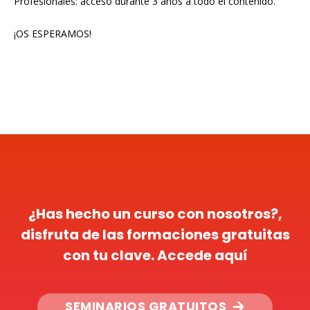
Profesionales: acceso durante 3 años a todo el contenido.
¡OS ESPERAMOS!
¿Has hecho un curso con nosotros?,
disfruta de las formaciones gratuitas
con tu clave. Accede aquí
SEMINARIOS GRATUITOS