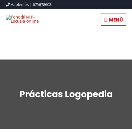
Hablemos | 675678602
MENÚ
Prácticas Logopedia