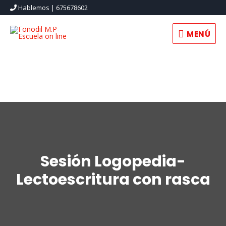
Hablemos | 675678602
MENÚ
Sesión Logopedia-
Lectoescritura con rasca