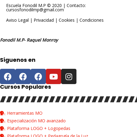
Escuela Fonodil M.P © 2020 | Contacto:
cursosfonodilmp@gmail.com
Aviso Legal
|
Privacidad
|
Cookies
|
Condiciones
Fonodil M.P- Raquel Monroy
Síguenos en
Cursos Populares
Herramientas MO
Especialización MO avanzado
Plataforma LOGO + Logopedas
Plataforma LOGO + Pedagogía de la Luz