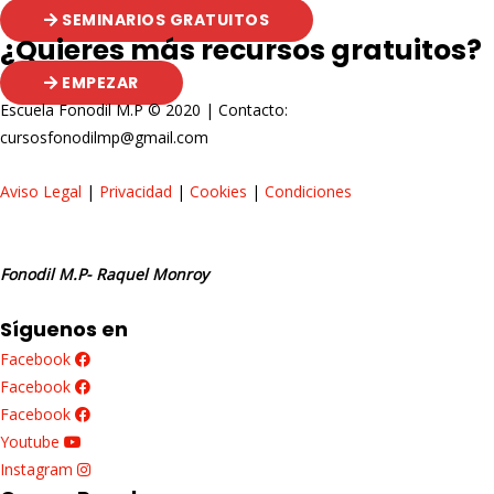
SEMINARIOS GRATUITOS
¿Quieres más recursos gratuitos?
EMPEZAR
Escuela Fonodil M.P © 2020 | Contacto:
cursosfonodilmp@gmail.com
Aviso Legal
|
Privacidad
|
Cookies
|
Condiciones
Fonodil M.P- Raquel Monroy
Síguenos en
Facebook
Facebook
Facebook
Youtube
Instagram