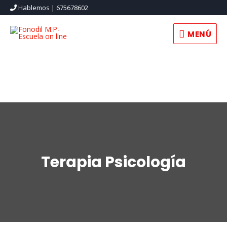
Hablemos | 675678602
MENÚ
MENÚ
Terapia Psicología