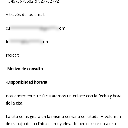
+34675678602 o 927702772
A través de los email:
cu
*************@gm***.c
om
fo
*****@fo*****.c
om
Indicar:
-Motivo de consulta
-Disponibilidad horaria
Posteriormente, te facilitaremos un
enlace con la fecha y hora
de la cita.
La cita se asignará en la misma semana solicitada. El volumen
de trabajo de la clínica es muy elevado pero existe un ajuste