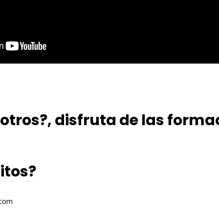
tros?, disfruta de las forma
itos?
.com