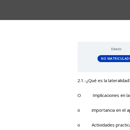
Estado
NO MATRICULAD
2.1.-¿Qué es la lateralidad
O Implicaciones en las i
o importancia en el apre
o Actividades practic