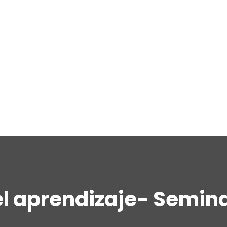
el aprendizaje- Semina