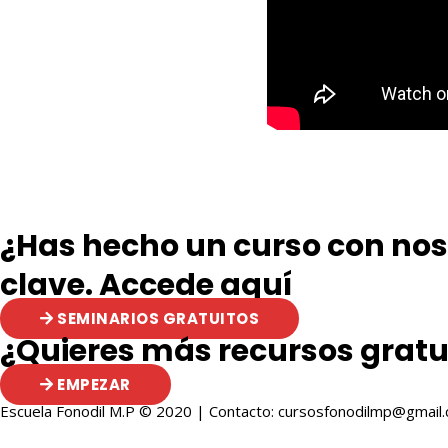
¿Has hecho un curso con noso
clave. Accede aquí
SEMINARIOS GRATUITOS
¿Quieres más recursos gratu
EMPEZAR
Escuela Fonodil M.P © 2020 | Contacto: cursosfonodilmp@gmail