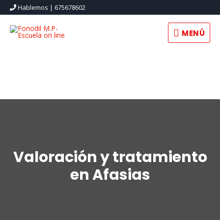
Hablemos | 675678602
MENÚ
MENÚ
Valoración y tratamiento
en Afasias