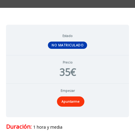
Estado
NO MATRICULADO
Precio
35€
Empezar
Apuntarme
Duración:
1 hora y media