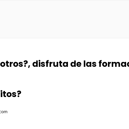
tros?, disfruta de las forma
itos?
.com