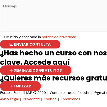
He leído y aceptado la
política de privacidad
ENVIAR CONSULTA
¿Has hecho un curso con noso
clave. Accede aquí
SEMINARIOS GRATUITOS
¿Quieres más recursos gratu
EMPEZAR
Escuela Fonodil M.P © 2020 | Contacto: cursosfonodilmp@gmail
Aviso Legal
|
Privacidad
|
Cookies
|
Condiciones