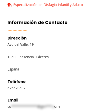
Especialización en Disfagia Infantil y Adulto
Información de Contacto
Dirección
Avd del Valle, 19
10600 Plasencia, Cáceres
España
Teléfono
675678602
Email
cu
*************@gm***.c
om