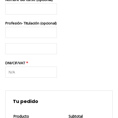
Profesión- Titulación
(opcional)
DNI/CIF/VAT
*
Tu pedido
Producto
Subtotal