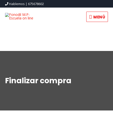
Hablemos | 675678602
MENÚ
MENÚ
Finalizar compra