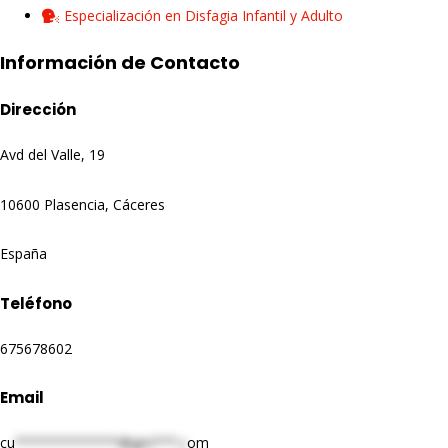
Especialización en Disfagia Infantil y Adulto
Información de Contacto
Dirección
Avd del Valle, 19
10600 Plasencia, Cáceres
España
Teléfono
675678602
Email
cu
*************@gm***.c
om