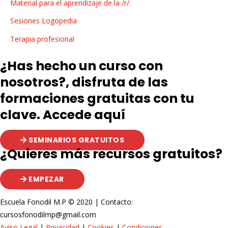
Material para el aprendizaje de la /r/
Sesiones Logopedia
Terapia profesional
¿Has hecho un curso con
nosotros?, disfruta de las
formaciones gratuitas con tu
clave. Accede aquí
SEMINARIOS GRATUITOS
¿Quieres más recursos gratuitos?
EMPEZAR
Escuela Fonodil M.P © 2020 | Contacto:
cursosfonodilmp@gmail.com
Aviso Legal
|
Privacidad
|
Cookies
|
Condiciones