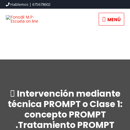
Hablemos | 675678602
MENÚ
MENÚ
 Intervención mediante
técnica PROMPT o Clase 1:
concepto PROMPT
.Tratamiento PROMPT