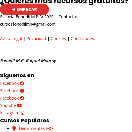
¿Quieres más recursos gratuitos?
EMPEZAR
Escuela Fonodil M.P © 2020 | Contacto:
cursosfonodilmp@gmail.com
Aviso Legal
|
Privacidad
|
Cookies
|
Condiciones
Fonodil M.P- Raquel Monroy
Síguenos en
Facebook
Facebook
Facebook
Youtube
Instagram
Cursos Populares
Herramientas MO