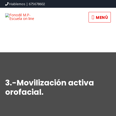
Hablemos | 675678602
MENÚ
MENÚ
3.-Movilización activa
orofacial.