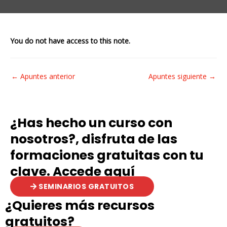
You do not have access to this note.
Navegación
←
Apuntes anterior
Apuntes siguiente
→
de
entradas
¿Has hecho un curso con
nosotros?, disfruta de las
formaciones gratuitas con tu
clave. Accede aquí
SEMINARIOS GRATUITOS
¿Quieres más recursos
gratuitos?