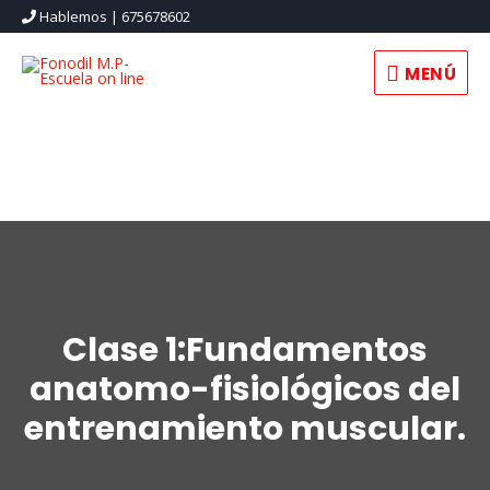
Hablemos | 675678602
MENÚ
Clase 1:Fundamentos
anatomo-fisiológicos del
entrenamiento muscular.