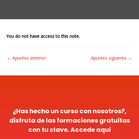
You do not have access to this note.
←
Apuntes anterior
Apuntes siguiente
→
¿Has hecho un curso con nosotros?,
disfruta de las formaciones gratuitas
con tu clave. Accede aquí