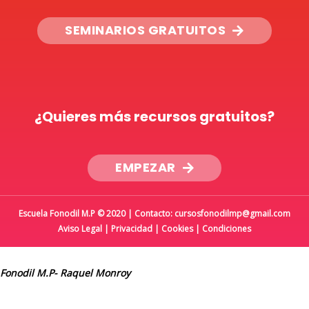
SEMINARIOS GRATUITOS
¿Quieres más recursos gratuitos?
EMPEZAR
Escuela Fonodil M.P © 2020 | Contacto: cursosfonodilmp@gmail.com
Aviso Legal
|
Privacidad
|
Cookies
|
Condiciones
Fonodil M.P- Raquel Monroy