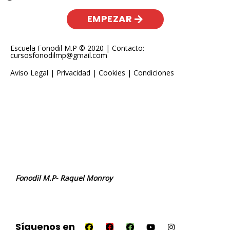
EMPEZAR
Escuela Fonodil M.P © 2020 | Contacto:
cursosfonodilmp@gmail.com
Aviso Legal
|
Privacidad
|
Cookies
|
Condiciones
Fonodil M.P- Raquel Monroy
Síguenos en