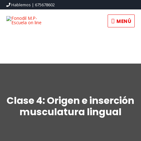
Hablemos | 675678602
MENÚ
Clase 4: Origen e inserción
musculatura lingual