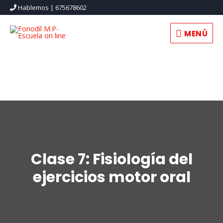
Hablemos | 675678602
MENÚ
MENÚ
Clase 7: Fisiología del
ejercicios motor oral