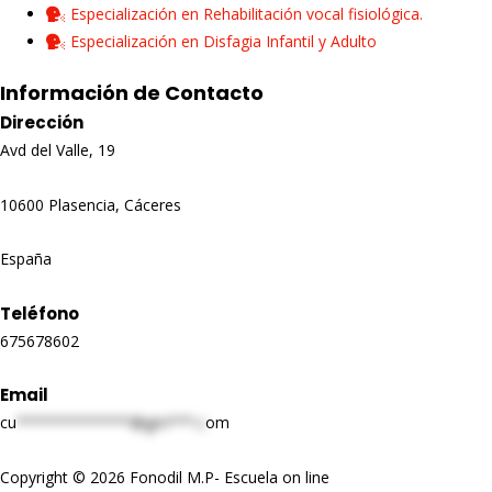
Especialización en Rehabilitación vocal fisiológica.
Especialización en Disfagia Infantil y Adulto
Información de Contacto
Dirección
Avd del Valle, 19
10600 Plasencia, Cáceres
España
Teléfono
675678602
Email
cu
*************@gm***.c
om
Copyright © 2026 Fonodil M.P- Escuela on line