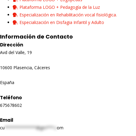
Plataforma LOGO + Pedagogía de la Luz
Especialización en Rehabilitación vocal fisiológica.
Especialización en Disfagia Infantil y Adulto
Información de Contacto
Dirección
Avd del Valle, 19
10600 Plasencia, Cáceres
España
Teléfono
675678602
Email
cu
*************@gm***.c
om