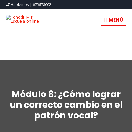
Hablemos | 675678602
MENÚ
MENÚ
Módulo 8: ¿Cómo lograr
un correcto cambio en el
patrón vocal?