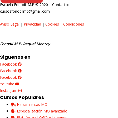
Escuela Fonodil M.P © 2020 | Contacto:
cursosfonodilmp@gmail.com
Aviso Legal
|
Privacidad
|
Cookies
|
Condiciones
Fonodil M.P- Raquel Monroy
Síguenos en
Facebook
Facebook
Facebook
Youtube
Instagram
Cursos Populares
Herramientas MO
Especialización MO avanzado
Plataforma LOGO + Logopedas