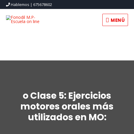
Hablemos | 675678602
MENÚ
MENÚ
o Clase 5: Ejercicios
motores orales más
utilizados en MO: