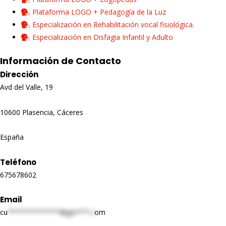
Plataforma LOGO + Pedagogía de la Luz
Especialización en Rehabilitación vocal fisiológica.
Especialización en Disfagia Infantil y Adulto
Información de Contacto
Dirección
Avd del Valle, 19
10600 Plasencia, Cáceres
España
Teléfono
675678602
Email
cu
*************@gm***.c
om