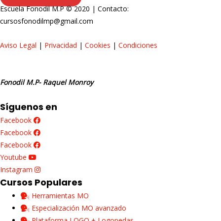
Escuela Fonodil M.P © 2020 | Contacto:
cursosfonodilmp@gmail.com
Aviso Legal
|
Privacidad
|
Cookies
|
Condiciones
Fonodil M.P- Raquel Monroy
Síguenos en
Facebook
Facebook
Facebook
Youtube
Instagram
Cursos Populares
Herramientas MO
Especialización MO avanzado
Plataforma LOGO + Logopedas