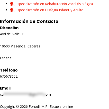
Especialización en Rehabilitación vocal fisiológica.
Especialización en Disfagia Infantil y Adulto
Información de Contacto
Dirección
Avd del Valle, 19
10600 Plasencia, Cáceres
España
Teléfono
675678602
Email
cu
*************@gm***.c
om
Copyright © 2026 Fonodil M.P- Escuela on line