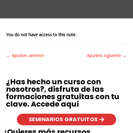
You do not have access to this note.
←
Apuntes anterior
Apuntes siguiente
→
¿Has hecho un curso con
nosotros?, disfruta de las
formaciones gratuitas con tu
clave. Accede aquí
SEMINARIOS GRATUITOS
¿Quieres más recursos