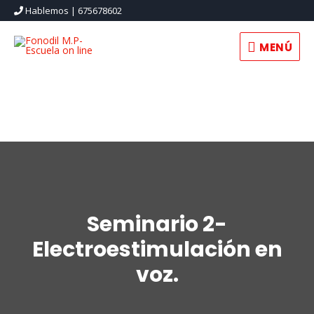
Hablemos | 675678602
MENÚ
Seminario 2-
Electroestimulación en
voz.