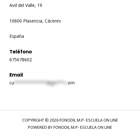
Avd del Valle, 19
10600 Plasencia, Cáceres
España
Teléfono
675678602
Email
cu
*************@gm***.c
om
COPYRIGHT © 2026 FONODIL M.P- ESCUELA ON LINE
POWERED BY FONODIL M.P- ESCUELA ON LINE