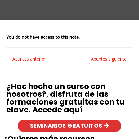
You do not have access to this note.
←
Apuntes anterior
Apuntes siguiente
→
¿Has hecho un curso con
nosotros?, disfruta de las
formaciones gratuitas con tu
clave. Accede aquí
SEMINARIOS GRATUITOS
¿Quieres más recursos