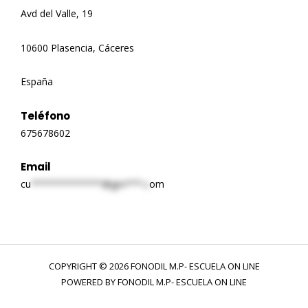
Avd del Valle, 19
10600 Plasencia, Cáceres
España
Teléfono
675678602
Email
cu
*************@gm***.c
om
COPYRIGHT © 2026 FONODIL M.P- ESCUELA ON LINE
POWERED BY FONODIL M.P- ESCUELA ON LINE