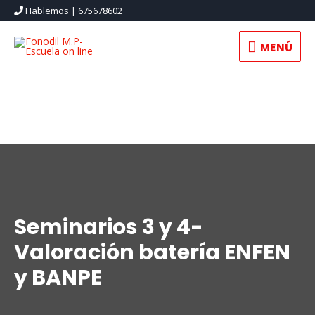
Hablemos | 675678602
MENÚ
Seminarios 3 y 4-
Valoración batería ENFEN
y BANPE