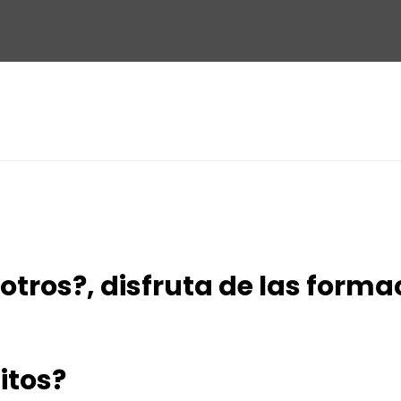
tros?, disfruta de las forma
itos?