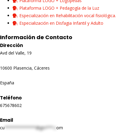
Plataforma LOGO + Logopedas
Plataforma LOGO + Pedagogía de la Luz
Especialización en Rehabilitación vocal fisiológica.
Especialización en Disfagia Infantil y Adulto
Información de Contacto
Dirección
Avd del Valle, 19
10600 Plasencia, Cáceres
España
Teléfono
675678602
Email
cu
*************@gm***.c
om