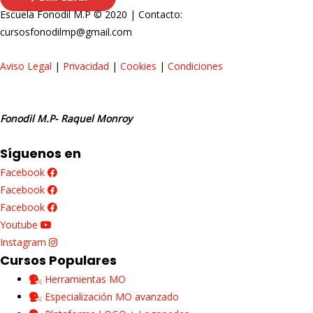
Escuela Fonodil M.P © 2020 | Contacto:
cursosfonodilmp@gmail.com
Aviso Legal
|
Privacidad
|
Cookies
|
Condiciones
Fonodil M.P- Raquel Monroy
Síguenos en
Facebook
Facebook
Facebook
Youtube
Instagram
Cursos Populares
Herramientas MO
Especialización MO avanzado