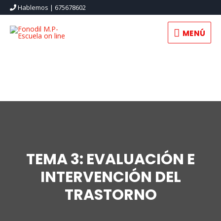
Hablemos | 675678602
MENÚ
MENÚ
TEMA 3: EVALUACIÓN E
INTERVENCIÓN DEL
TRASTORNO