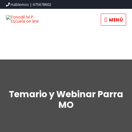
Hablemos | 675678602
MENÚ
MENÚ
Temario y Webinar Parra
MO