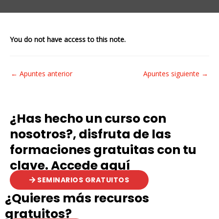
You do not have access to this note.
Navegación
←
Apuntes anterior
Apuntes siguiente
→
de
entradas
¿Has hecho un curso con
nosotros?, disfruta de las
formaciones gratuitas con tu
clave. Accede aquí
SEMINARIOS GRATUITOS
¿Quieres más recursos
gratuitos?