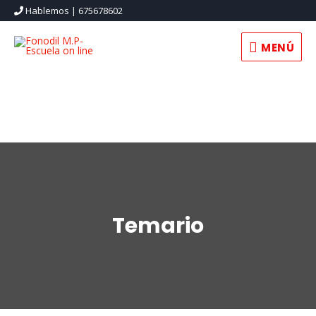
Hablemos | 675678602
MENÚ
MENÚ
Temario