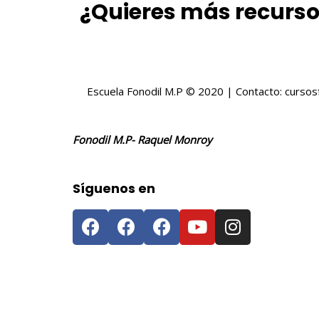
¿Quieres más recurso
Escuela Fonodil M.P © 2020 | Contacto: curso
Fonodil M.P- Raquel Monroy
Síguenos en