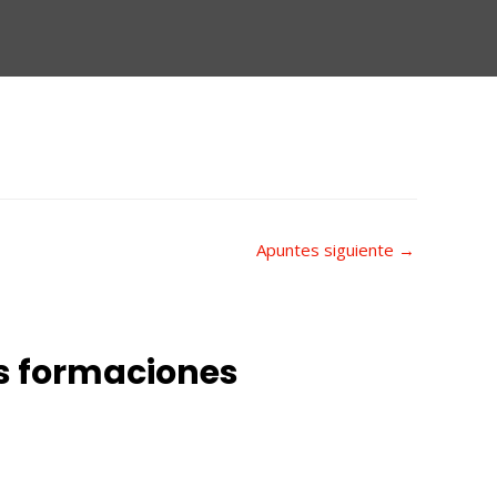
Apuntes siguiente
→
as formaciones