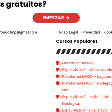
s gratuitos?
EMPEZAR
sfonodilmp@gmail.com
Aviso Legal
|
Privacidad
|
Cook
Cursos Populares
Herramientas MO
Especialización MO avanzad
Plataforma LOGO + Logope
Plataforma LOGO + Pedagogí
Luz
Especialización en Rehabilitac
fisiológica.
Especialización en Disfagia Inf