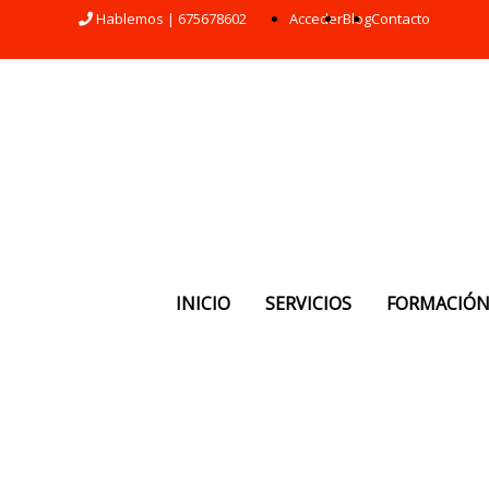
Hablemos | 675678602
Acceder
Blog
Contacto
INICIO
SERVICIOS
FORMACIÓ