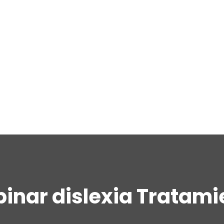
inar dislexia Tratami