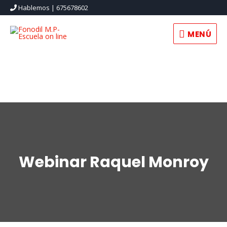
Hablemos | 675678602
MENÚ
MENÚ
Webinar Raquel Monroy