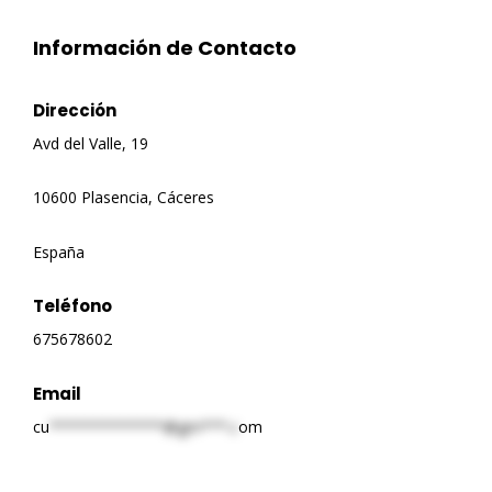
Información de Contacto
Dirección
Avd del Valle, 19
10600 Plasencia, Cáceres
España
Teléfono
675678602
Email
cu
*************@gm***.c
om