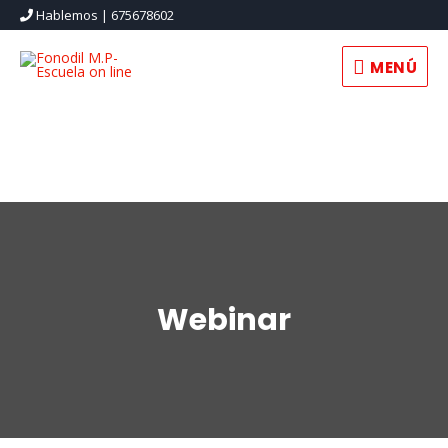
Hablemos | 675678602
MENÚ
MENÚ
Webinar