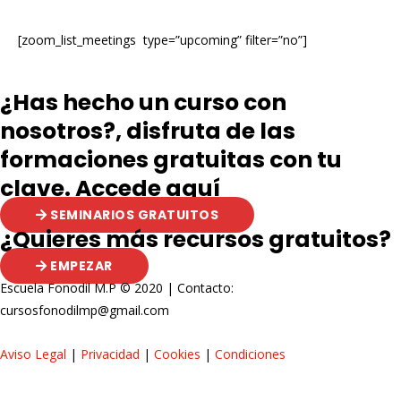
[zoom_list_meetings type=”upcoming” filter=”no”]
¿Has hecho un curso con
nosotros?, disfruta de las
formaciones gratuitas con tu
clave. Accede aquí
SEMINARIOS GRATUITOS
¿Quieres más recursos gratuitos?
EMPEZAR
Escuela Fonodil M.P © 2020 | Contacto:
cursosfonodilmp@gmail.com
Aviso Legal
|
Privacidad
|
Cookies
|
Condiciones