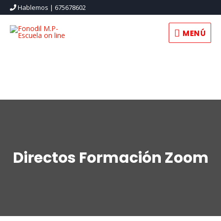
Hablemos | 675678602
MENÚ
MENÚ
Directos Formación Zoom