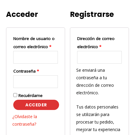
Acceder
Registrarse
Nombre de usuario o
Dirección de correo
correo electrónico
*
electrónico
*
Se enviará una
Contraseña
*
contraseña a tu
dirección de correo
electrónico.
Recuérdame
ACCEDER
Tus datos personales
se utilizarán para
¿Olvidaste la
procesar tu pedido,
contraseña?
mejorar tu experiencia