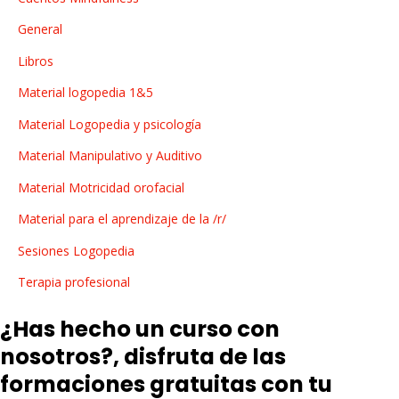
:
General
Libros
Material logopedia 1&5
Material Logopedia y psicología
Material Manipulativo y Auditivo
Material Motricidad orofacial
Material para el aprendizaje de la /r/
Sesiones Logopedia
Terapia profesional
¿Has hecho un curso con
nosotros?, disfruta de las
formaciones gratuitas con tu