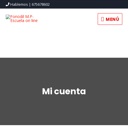
Hablemos | 675678602
MENÚ
MENÚ
Mi cuenta