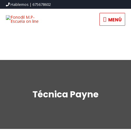
Hablemos | 675678602
MENÚ
MENÚ
Técnica Payne