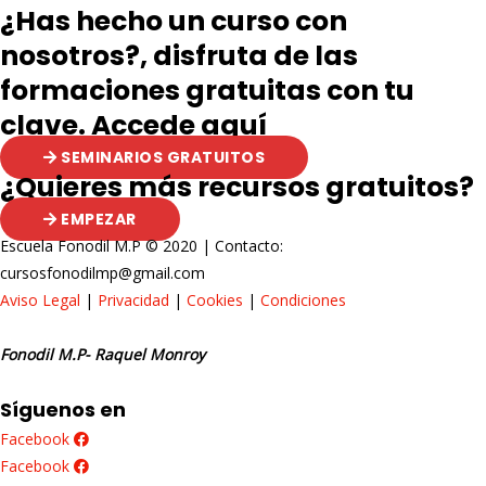
entradas
¿Has hecho un curso con
nosotros?, disfruta de las
formaciones gratuitas con tu
clave. Accede aquí
SEMINARIOS GRATUITOS
¿Quieres más recursos gratuitos?
EMPEZAR
Escuela Fonodil M.P © 2020 | Contacto:
cursosfonodilmp@gmail.com
Aviso Legal
|
Privacidad
|
Cookies
|
Condiciones
Fonodil M.P- Raquel Monroy
Síguenos en
Facebook
Facebook