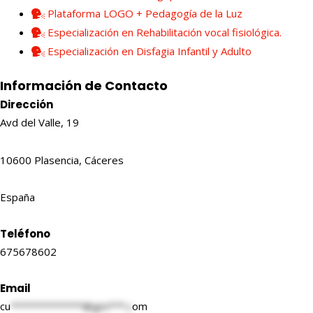
Plataforma LOGO + Pedagogía de la Luz
Especialización en Rehabilitación vocal fisiológica.
Especialización en Disfagia Infantil y Adulto
Información de Contacto
Dirección
Avd del Valle, 19
10600 Plasencia, Cáceres
España
Teléfono
675678602
Email
cu
*************@gm***.c
om