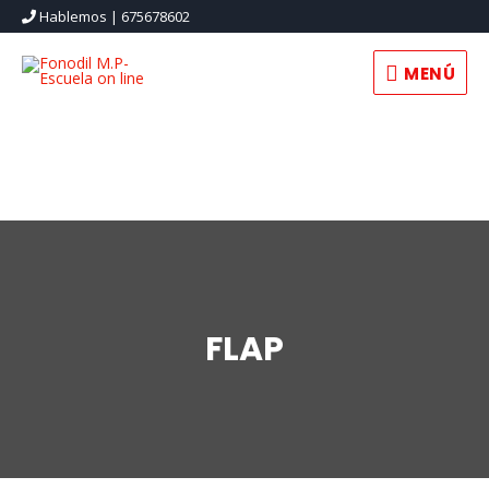
Hablemos | 675678602
MENÚ
MENÚ
FLAP