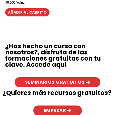
10,00
€
Valorado
IVA inc.
en
0
de
AÑADIR AL CARRITO
5
¿Has hecho un curso con
nosotros?, disfruta de las
formaciones gratuitas con tu
clave. Accede aquí
SEMINARIOS GRATUITOS
¿Quieres más recursos gratuitos?
EMPEZAR