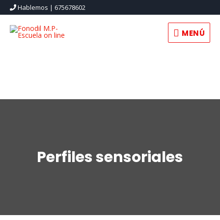
Hablemos | 675678602
MENÚ
Perfiles sensoriales